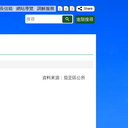
長信箱
網站導覽
調解服務
搜
進階搜尋
尋
資料來源：茄萣區公所