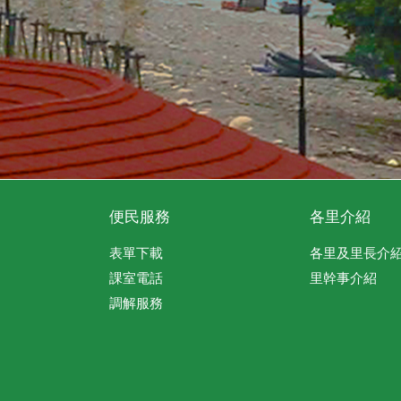
便民服務
各里介紹
表單下載
各里及里長介
課室電話
里幹事介紹
調解服務