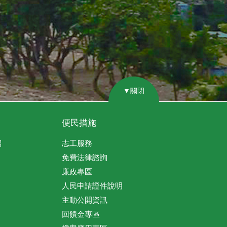
▼關閉
便民措施
紹
志工服務
免費法律諮詢
廉政專區
人民申請證件說明
主動公開資訊
回饋金專區