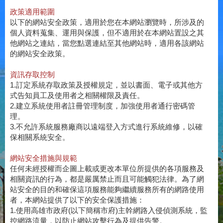
政策適用範圍
以下的網站安全政策，適用於您在本網站瀏覽時，所涉及的
個人資料蒐集、運用與保護，但不適用於在本網站置設之其
他網站之連結，當您點選連結至其他網站時，適用各該網站
的網站安全政策。
資訊存取控制
1.訂定系統存取政策及授權規定，並以書面、電子或其他方
式告知員工及使用者之相關權限及責任。
2.建立系統使用者註冊管理制度，加強使用者通行密碼管
理。
3.不允許系統服務廠商以遠端登入方式進行系統維修，以確
保相關系統安全。
網站安全措施與規範
任何未經授權而企圖上載或更改本單位所提供的各項服務及
相關資訊的行為，都是嚴厲禁止而且可能觸犯法律。為了網
站安全的目的和確保這項服務能夠繼續服務所有的網路使用
者，本網站提供了以下的安全保護措施：
1.使用高雄市政府(以下簡稱市府)主幹網路入侵偵測系統，監
控網路流量，以防止網站攻擊行為及提供告警。