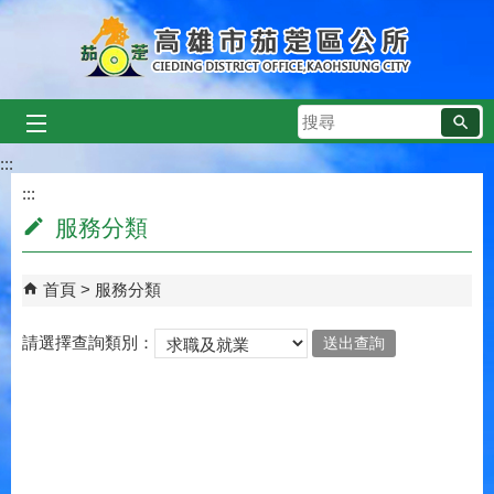
跳到主要內容區塊
搜
尋
:::
:::
服務分類
首頁
服務分類
請選擇查詢類別：