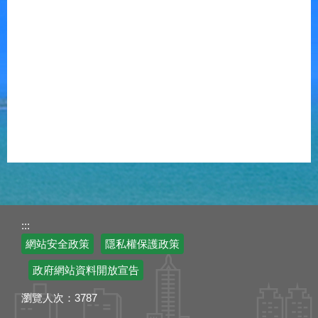
:::
網站安全政策
隱私權保護政策
政府網站資料開放宣告
瀏覽人次：
3787