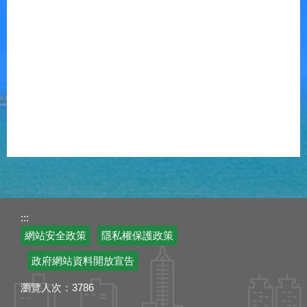
:::
網站安全政策
隱私權保護政策
政府網站資料開放宣告
瀏覽人次：
3786