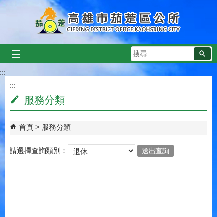
跳到主要內容區塊
搜
尋
:::
:::
服務分類
首頁
服務分類
請選擇查詢類別：