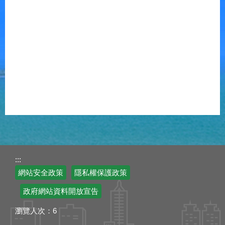
:::
網站安全政策
隱私權保護政策
政府網站資料開放宣告
瀏覽人次：
6