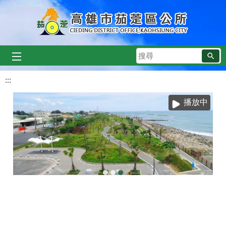
跳到主要內容區塊
搜
尋
:::
播放中