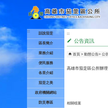
跳到主要內容區塊
:::
話說茄萣
:::
公告資訊
區長簡介
業務介紹
首頁
動態公告
公
便民服務
高雄市茄萣區公所辦理
各里介紹
茄萣之美
政府機關網站
防災專區
相關檔案