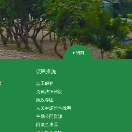
▼關閉
便民措施
紹
志工服務
免費法律諮詢
廉政專區
人民申請證件說明
主動公開資訊
回饋金專區