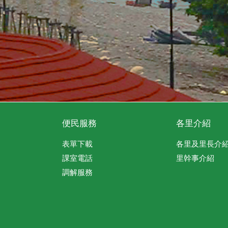
便民服務
各里介紹
表單下載
各里及里長介
課室電話
里幹事介紹
調解服務